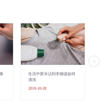
条
生活中胶水沾到衣物该如何
了解
清洗
2019-10-28
2019-