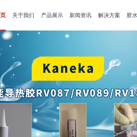
首页
首页
关于我们
关于我们
产品展示
产品展示
新闻资讯
新闻资讯
解决方案
解决方案
胶
胶