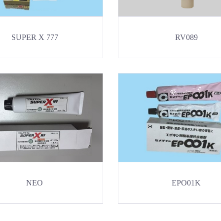
SUPER X 777
RV089
NEO
EPO01K