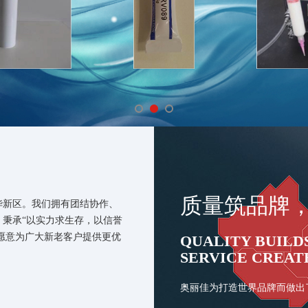
质量筑品牌
华新区。我们拥有团结协作、
秉承“以实力求生存，以信誉
，愿意为广大新老客户提供更优
QUALITY BUILD
SERVICE CREAT
奥丽佳为打造世界品牌而做出